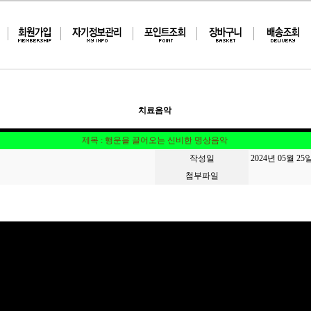
치료음악
제목 : 행운을 끌어오는 신비한 명상음악
작성일
2024년 05월 25
첨부파일