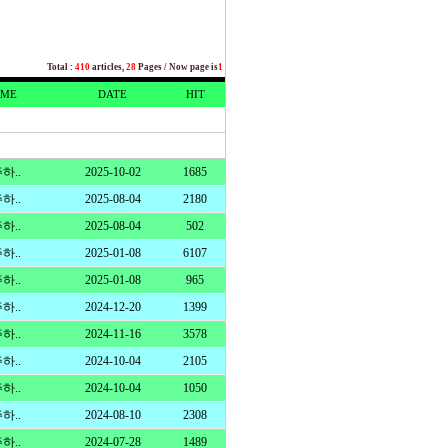
Total
:
410
articles,
28
Pages / Now page is
1
ME
DATE
HIT
하..
2025-10-02
1685
하..
2025-08-04
2180
하..
2025-08-04
502
하..
2025-01-08
6107
하..
2025-01-08
965
하..
2024-12-20
1399
하..
2024-11-16
3578
하..
2024-10-04
2105
하..
2024-10-04
1050
하..
2024-08-10
2308
하..
2024-07-28
1489