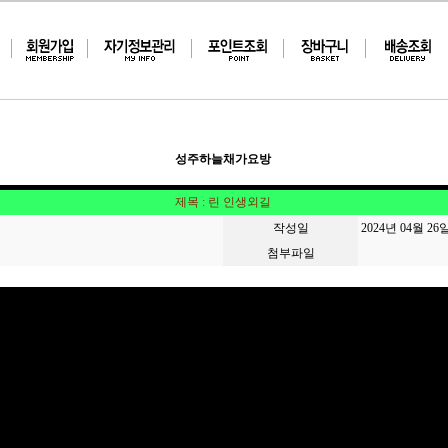
성주하늘채가요방
제목 : 린 인생외길
작성일
2024년 04월 26
첨부파일