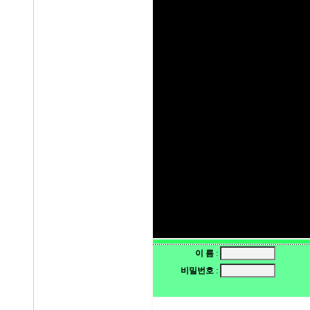
이 름
:
비밀번호
: