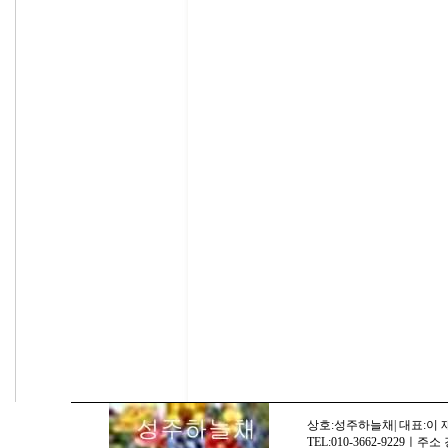
상호:성주하늘채| 대표:이 재명
TEL:010-3662-9229ㅣ